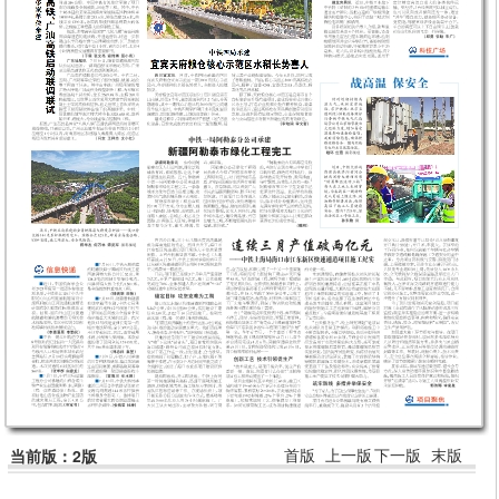
首版
上一版
下一版
末版
当前版：2版