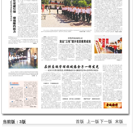
首版
上一版
下一版
末版
当前版：3版