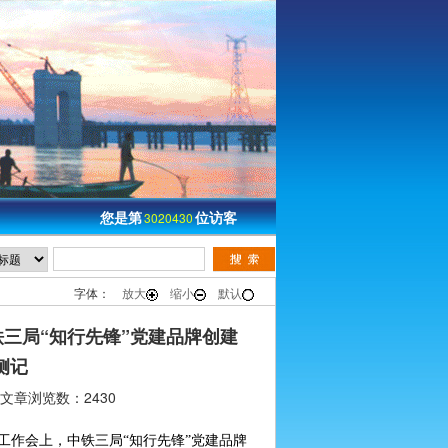
您是第
位访客
3020430
字体：
放大
缩小
默认
铁三局“知行先锋”党建品牌创建
侧记
文章浏览数：2430
作会上，中铁三局“知行先锋”党建品牌