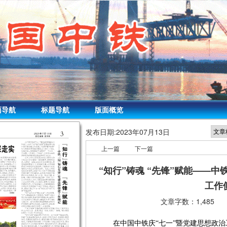
面导航
标题导航
版面概览
发布日期:
2023年07月13日
上一篇
下一篇
“知行”铸魂 “先锋”赋能——中
工作
文章字数：1,485
在中国中铁庆“七一”暨党建思想政治工