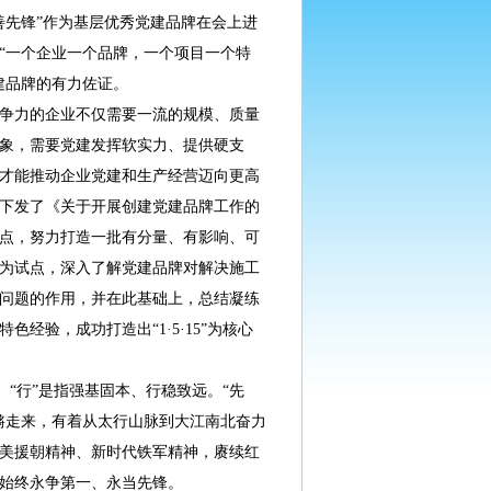
善先锋”作为基层优秀党建品牌在会上进
“一个企业一个品牌，一个项目一个特
建品牌的有力佐证。
力的企业不仅需要一流的规模、质量
象，需要党建发挥软实力、提供硬支
才能推动企业党建和生产经营迈向更高
下发了《关于开展创建党建品牌工作的
点，努力打造一批有分量、有影响、可
为试点，深入了解党建品牌对解决施工
问题的作用，并在此基础上，总结凝练
经验，成功打造出“1·5·15”为核心
“行”是指强基固本、行稳致远。“先
锵走来，有着从太行山脉到大江南北奋力
抗美援朝精神、新时代铁军精神，赓续红
始终永争第一、永当先锋。